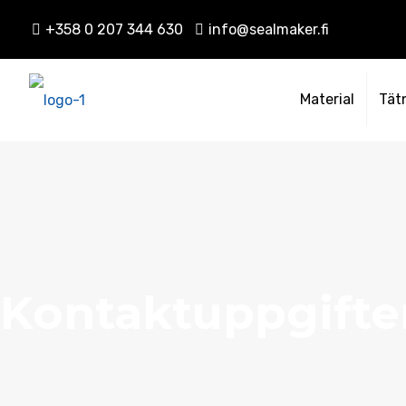
+358 0 207 344 630
info@sealmaker.fi
Material
Tät
Kontaktuppgifte