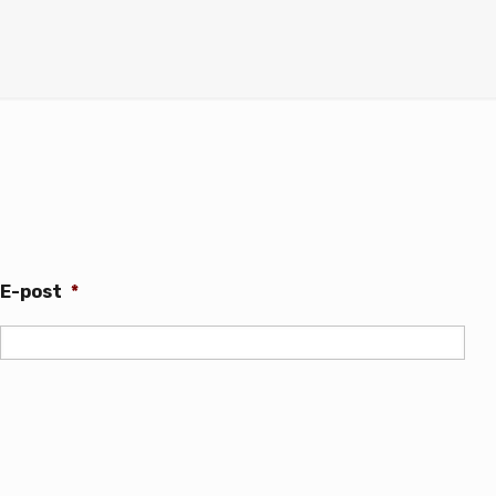
E-post
*