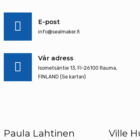
E-post
info@sealmaker.fi
Vår adress
Isometsäntie 13, FI-26100 Rauma,
FINLAND
(Se kartan)
Paula Lahtinen
Ville 