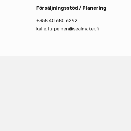
Försäljningsstöd / Planering
+358 40 680 6292
kalle.turpeinen@sealmaker.fi