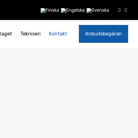
taget
Tekniseri
Kontakt
Anbudsbegäran