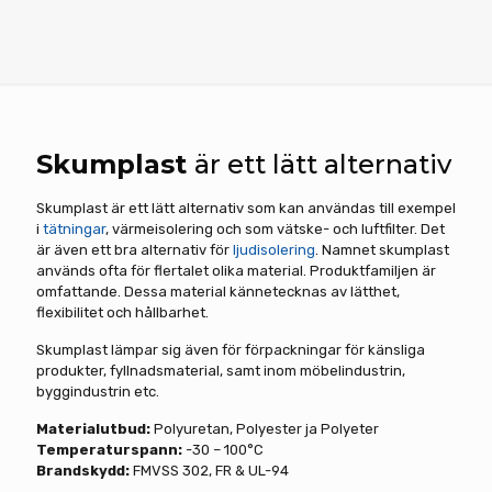
Skumplast
är ett lätt alternativ
Skumplast är ett lätt alternativ som kan användas till exempel
i
tätningar
, värmeisolering och som vätske- och luftfilter. Det
är även ett bra alternativ för
ljudisolering
. Namnet skumplast
används ofta för flertalet olika material. Produktfamiljen är
omfattande. Dessa material kännetecknas av lätthet,
flexibilitet och hållbarhet.
Skumplast lämpar sig även för förpackningar för känsliga
produkter, fyllnadsmaterial, samt inom möbelindustrin,
byggindustrin etc.
Materialutbud:
Polyuretan, Polyester ja Polyeter
Temperaturspann:
-30 – 100°C
Brandskydd:
FMVSS 302, FR & UL-94