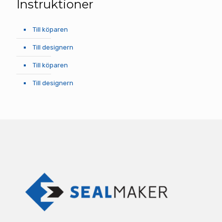
Instruktioner
Till köparen
Till designern
Till köparen
Till designern