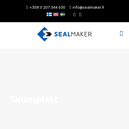
+358 0 207 344 630
info@sealmaker.fi
Skumplast