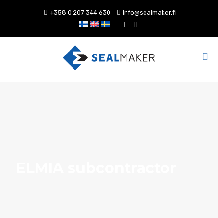
+358 0 207 344 630
info@sealmaker.fi
ELMIA subcontractor