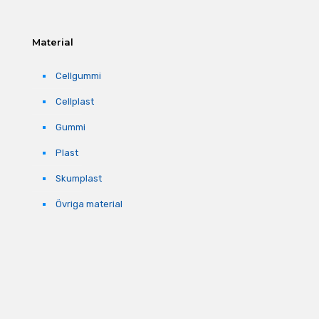
Material
Cellgummi
Cellplast
Gummi
Plast
Skumplast
Övriga material