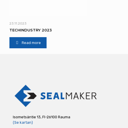
23.11.2023
TECHINDUSTRY 2023
Read more
Isometsäntie 13, FI-26100 Rauma
(Se kartan)